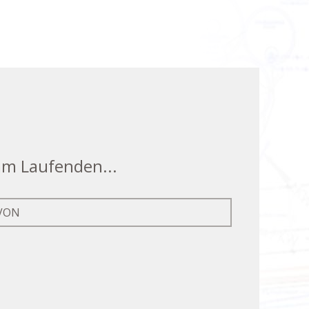
 am Laufenden...
VON
Informationen