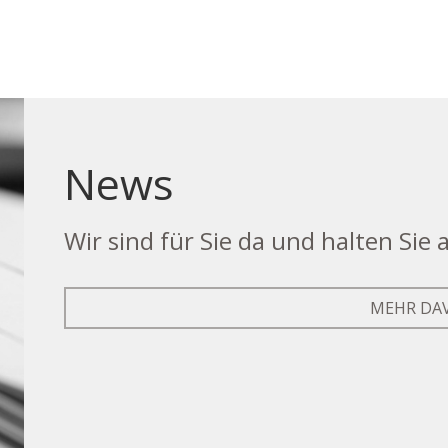
News
Wir sind für Sie da und halten Sie
MEHR DA
dort Fürstenfeld
Standort Graz