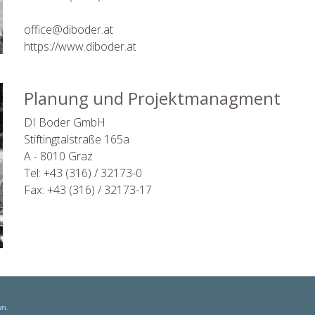
office@diboder.at
https://www.diboder.at
Planung und Projektmanagment
DI Boder GmbH
Stiftingtalstraße 165a
A - 8010 Graz
Tel: +43 (316) / 32173-0
Fax: +43 (316) / 32173-17