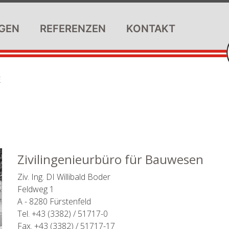
GEN
REFERENZEN
KONTAKT
E
Zivilingenieurbüro für Bauwesen
Ziv. Ing. DI Willibald Boder
Feldweg 1
A - 8280 Fürstenfeld
Tel. +43 (3382) / 51717-0
Fax. +43 (3382) / 51717-17