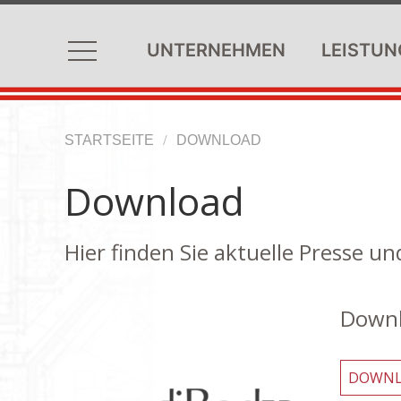
UNTERNEHMEN
LEISTUN
STARTSEITE
DOWNLOAD
Download
Hier finden Sie aktuelle Presse u
Downl
DOWNLO