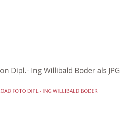
on Dipl.- Ing Willibald Boder als JPG
D FOTO DIPL.- ING WILLIBALD BODER