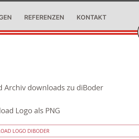
GEN
REFERENZEN
KONTAKT
nd Archiv downloads zu diBoder
oad Logo als PNG
AD LOGO DIBODER