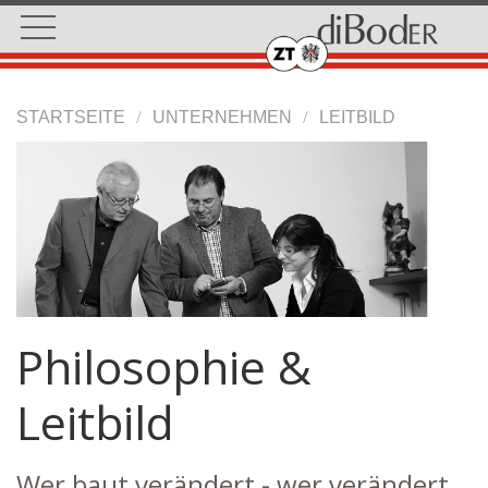
STARTSEITE
UNTERNEHMEN
LEITBILD
Philosophie &
Leitbild
Wer baut verändert - wer verändert