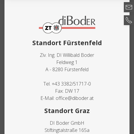
Standort Fürstenfeld
Ziv. Ing. DI Willibald Boder
Feldweg 1
A - 8280 Fürstenfeld
Tel.
+43 3382/51717-0
Fax: DW 17
E-Mail:
office@diboder.at
Standort Graz
DI Boder GmbH
Stiftingtalstraße 165a